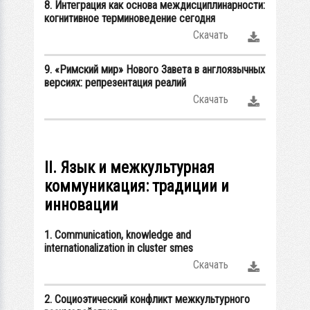
8. Интеграция как основа междисциплинарности:
когнитивное терминоведение сегодня
Скачать
9. «Римский мир» Нового Завета в англоязычных
версиях: репрезентация реалий
Скачать
II. Язык и межкультурная
коммуникация: традиции и
инновации
1. Communication, knowledge and
internationalization in cluster smes
Скачать
2. Социоэтический конфликт межкультурного