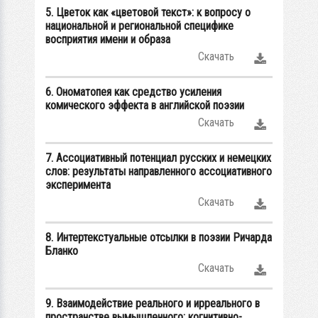
5. Цветок как «цветовой текст»: к вопросу о
национальной и региональной специфике
восприятия имени и образа
Скачать
6. Ономатопея как средство усиления
комического эффекта в английской поэзии
Скачать
7. Ассоциативный потенциал русских и немецких
слов: результаты направленного ассоциативного
эксперимента
Скачать
8. Интертекстуальные отсылки в поэзии Ричарда
Бланко
Скачать
9. Взаимодействие реального и ирреального в
пространстве вымышленного: когнитивно-