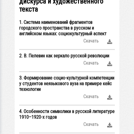
дискурса и художественного
текста
1. Система наименований фрагментов
городского пространства в русском и
английском языках: социокультурный аспект
Скачать
2. В. Пелевин как зеркало русской революции
Скачать
3. Формирование социо-культурной компетенции
у студентов неязыкового вуза на примере кейс
технологии
Скачать
4. Особенности символики в русской литературе
1910–1920-х годов
Скачать