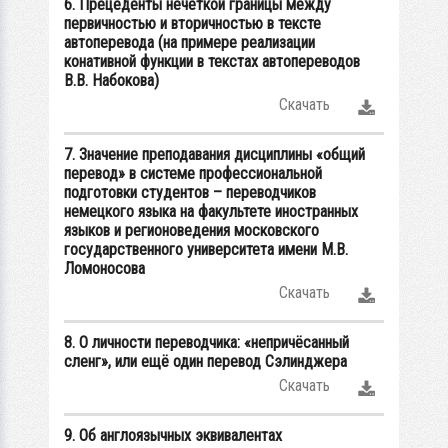
6. Прецеденты нечёткой границы между
первичностью и вторичностью в тексте
автоперевода (на примере реализации
конативной функции в текстах автопереводов
В.В. Набокова)
Скачать
7. Значение преподавания дисциплины «общий
перевод» в системе профессиональной
подготовки студентов – переводчиков
немецкого языка на факультете иностранных
языков и регионоведения московского
государственного университета имени М.В.
Ломоносова
Скачать
8. О личности переводчика: «непричёсанный
сленг», или ещё один перевод Сэлинджера
Скачать
9. Об англоязычных эквивалентах