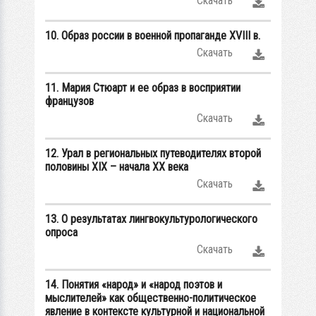
Скачать
10. Образ россии в военной пропаганде XVIII в.
Скачать
11. Мария Стюарт и ее образ в восприятии
французов
Скачать
12. Урал в региональных путеводителях второй
половины XIX – начала XX века
Скачать
13. О результатах лингвокультурологического
опроса
Скачать
14. Понятия «народ» и «народ поэтов и
мыслителей» как общественно-политическое
явление в контексте культурной и национальной