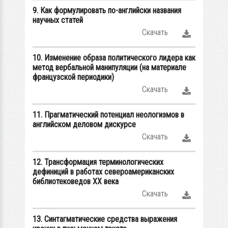
9. Как формулировать по-английски названия
научных статей
Скачать
10. Изменение образа политического лидера как
метод вербальной манипуляции (на материале
французской периодики)
Скачать
11. Прагматический потенциал неологизмов в
английском деловом дискурсе
Скачать
12. Трансформация терминологических
дефиниций в работах североамериканских
библиотековедов XX века
Скачать
13. Синтагматические средства выражения