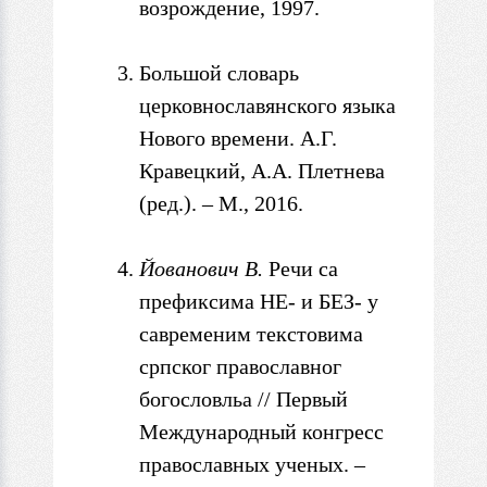
возрождение, 1997.
Большой словарь
церковнославянского языка
Нового времени. А.Г
.
Кравецкий, А.А. Плетнева
(ред.)
. –
М., 2016.
Йованович В.
Речи са
префиксима НЕ- и БЕЗ- у
савременим текстовима
српског
православног
богословльа // Первый
Международный конгресс
православных ученых. –