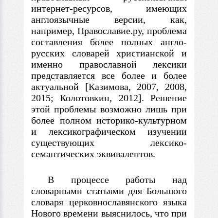
интернет-ресурсов, имеющих
англоязычные версии, как,
например, Православие.ру, проблема
составления более полных англо-
русских словарей христианской и
именно православной лексики
представляется все более и более
актуальной [Казимова, 2007, 2008,
2015; Колотовкин, 2012]. Решение
этой проблемы возможно лишь при
более полном историко-культурном
и лексикографическом изучении
существующих лексико-
семантических эквивалентов.
В процессе работы над
словарными статьями для Большого
словаря церковнославянского языка
Нового времени выяснилось, что при