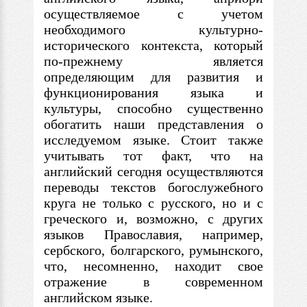
осуществляемое
с
учетом
необходимого культурно-
исторического контекста, который
по-прежнему является
определяющим для развития и
функционирования языка и
культуры, способно существенно
обогатить наши представления о
исследуемом языке. Стоит также
учитывать тот факт, что на
английский сегодня осуществляются
переводы текстов богослужебного
круга не только
с
русского, но и
с
греческого и, возможно,
с
других
языков Православия, например,
сербского, болгарского, румынского,
что, несомненно, находит свое
отражение
в
современном
английском языке.