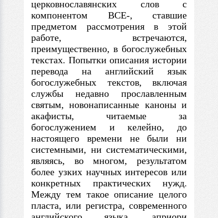
церковнославянских слов
с
компонентом ВСЕ-, ставшие
предметом рассмотрения
в
этой
работе, встречаются,
преимущественно,
в
богослужебных
текстах. Попытки описания истории
перевода на английский язык
богослужебных текстов, включая
службы недавно прославленным
святым, новонаписанные каноны и
акафисты, читаемые за
богослужением и келейно, до
настоящего времени не были ни
системными, ни систематическими,
являясь, во многом, результатом
более узких научных интересов или
конкретных практических нужд.
Между тем такое описание целого
пласта, или регистра, современного
английского языка, априори