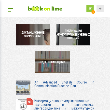
0
ПУБЛИКАЦИЯ
ДИСТАНЦИОННОЕ
МОНОГРАФИЙ И УЧЕБНЫХ
ОБРАЗОВАНИЕ
ПОСОБИЙ
ВИДЕО ПОМОЩНИК
An Advanced English Course in
Communication Practice. Part II
Информационно-коммуникационные
технологии в лингвистике,
лингводидактике и межкультурной