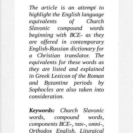
The article is an attempt to
highlight the
English language
equivalents of Church
Slavonic compound words
beginning with
ВСЕ- as they
are offered in contemporary
English-Russian dictionary
for
a Christian translator. The
equivalents for these words as
they are listed and explained
in Greek Lexicon of the
Roman
and Byzantine periods by
Sophocles are also taken into
consideration.
Keywords:
Church Slavonic
words, compound words,
components ВСЕ-,
π
αν
-, omni-,
Orthodox English, Liturgical