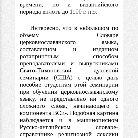
времени, но и византийского
периода вплоть до 1100 г. н.э.
Интересно, что
в
небольшом по
объему Словаре
церковнославянского языка,
составленном и изданном
ротапринтным способом
преподавателями и выпускниками
Свято-Тихоновской духовной
семинарии (США)
с
целью дать
пособие студентам этой семинарии
при обучении церковнославянскому
языку, не представлено ни одного
сложного слова, начинающего
с
компонента ВСЕ-. Подобная картина
наблюдается и
в
машинописном
Русско-английском словаре-
справочнике религиозной лексики