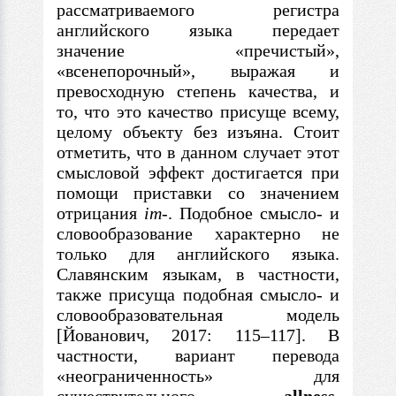
рассматриваемого регистра
английского языка передает
значение «пречистый»,
«всенепорочный», выражая и
превосходную степень качества, и
то, что это качество присуще всему,
целому объекту без изъяна. Стоит
отметить, что
в
данном случает этот
смысловой эффект достигается при
помощи приставки со значением
отрицания
im-
. Подобное смысло- и
словообразование характерно не
только для английского языка.
Славянским языкам,
в
частности,
также присуща подобная смысло- и
словообразовательная модель
[Йованович, 2017: 115–117].
В
частности, вариант перевода
«неограниченность» для