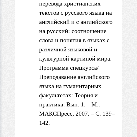
перевода христианских
текстов
с
русского языка на
английский и
с
английского
на русский: соотношение
слова и понятия
в
языках
с
различной языковой и
культурной картиной мира.
Программа спецкурса/
Преподавание
английского
языка на гуманитарных
факультетах: Теория и
практика. Вып. 1.
– М.:
МАКСПресс, 2007. – С. 139–
142.