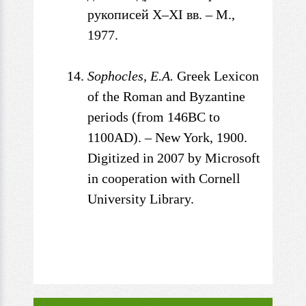
рукописей X
–
XI вв. –
М.,
1977.
Sophocles, E.A.
Greek Lexicon
of
the Roman and Byzantine
periods (from 146BC to
1100AD). – New
York, 1900.
Digitized in 2007 by Microsoft
in cooperation with
Cornell
University Library.