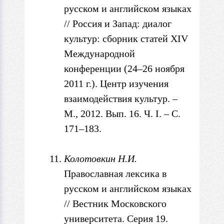
русском и английском языках
/
/ Россия и Запад: диалог
культур: сборник статей XIV
Международной
конференции
(24–26 ноября
2011 г.). Центр изучения
взаимодействия культур.
–
М., 2012. Вып. 16. Ч. I. – С.
171–183.
Колотовкин Н.И.
Православная лексика
в
русском и английском языках
// Вестник Московского
университета.
Серия 19.