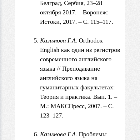
Белград, Сербия, 23–28
октября 2017. – Воронеж:
Истоки, 2017. – С. 115–117.
Казимова Г.
А.
Orthodox
English как один из регистров
современного английского
языка /
/ Преподавание
английского языка на
гуманитарных факультетах:
Теория и практика. Вып
. 1. –
М.: МАКСПресс, 2007. – С.
123–127.
Казимова Г.А.
Проблемы