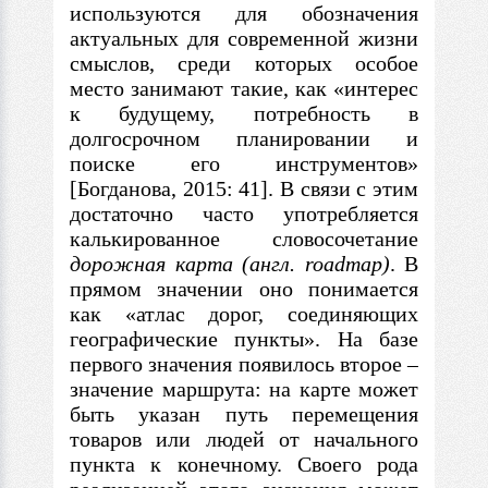
используются для обозначения
актуальных для современной жизни
смыслов, среди которых особое
место занимают такие, как «интерес
к будущему, потребность в
долгосрочном планировании и
поиске его инструментов»
[Богданова, 2015: 41].
В с
вязи с этим
достаточно часто употребляется
калькированное словосочетание
дорожная карта (англ. roadmap)
.
В
прямом значении оно понимается
как «атлас дорог, соединяющих
географические пункты». На базе
первого значения появилось второе –
значение маршрута: на карте может
быть указан путь перемещения
товаров или людей от начального
пункта к конечному. Своего рода