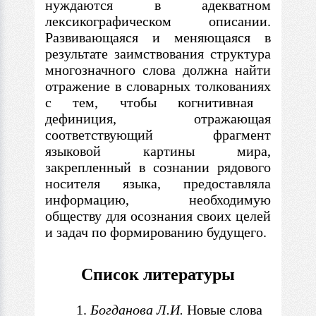
нуждаются
в
адекватном
лексикографическом описании.
Развивающаяся и меняющаяся
в
результате заимствования структура
многозначного слова должна найти
отражение
в
словарных толкованиях
с
тем, чтобы когнитивная
дефиниция, отражающая
соответствующий фрагмент
языковой картины мира,
закрепленный
в
сознании рядового
носителя языка, предоставляла
информацию, необходимую
обществу для осознания своих целей
и задач по формированию будущего.
Список литературы
Богданова Л.И.
Новые слова