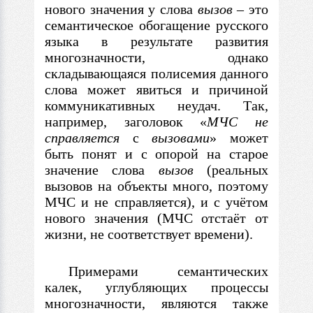
нового значения у слова
вызов
–
это
семантическое обогащение русского
языка
в
результате развития
многозначности, однако
складывающаяся полисемия данного
слова может явиться и причиной
коммуникативных неудач. Так,
например, заголовок «
МЧС не
справляется
с
вызовами
» может
быть понят и c опорой на старое
значение слова
вызов
(реальных
вызовов на объекты много, поэтому
МЧС и не справляется), и
с
учётом
нового значения (МЧС отстаёт от
жизни, не соответствует времени).
Примерами семантических
калек, углубляющих процессы
многозначности, являются также