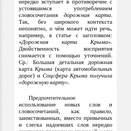
нередко вступает в противоречие с
устоявшимся употреблением
словосочетания
дорожная карта
.
Так, без широкого контекста
непонятно, о чём может идти речь,
например, в статье с заголовком:
«
Дорожная карта Крыма
».
Двойственность восприятия
снимается с помощью уточнений.
Ср.: Большая детальная дорожная
карта
Крыма
(карта автомобильных
дорог) и
Соцсфера Крыма получила
«дорожную карту»
.
Предпочтительное
использование новых слов и
словосочетаний, как правило,
заимствованных, вместо привычных
и слегка надоевших слов нередко