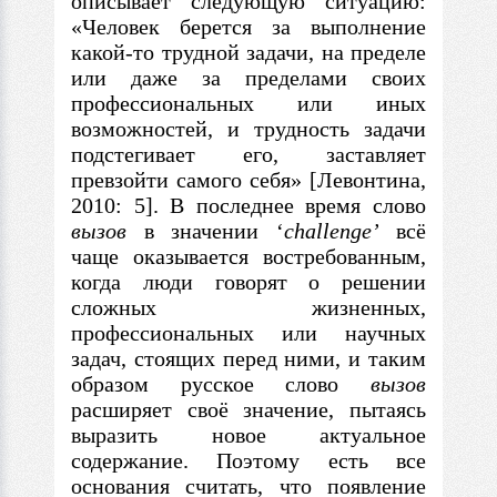
описывает следующую ситуацию:
«Человек берется за выполнение
какой-то трудной задачи, на пределе
или даже за пределами своих
профессиональных или иных
возможностей, и трудность задачи
подстегивает его, заставляет
превзойти самого себя»
[Левонтина,
2010: 5].
В
последнее время слово
вызов
в
значении ‘
challenge’
всё
чаще оказывается востребованным,
когда люди говорят о решении
сложных жизненных,
профессиональных или научных
задач, стоящих перед ними, и таким
образом русское слово
вызов
расширяет своё значение, пытаясь
выразить новое актуальное
содержание. Поэтому есть все
основания считать, что появление