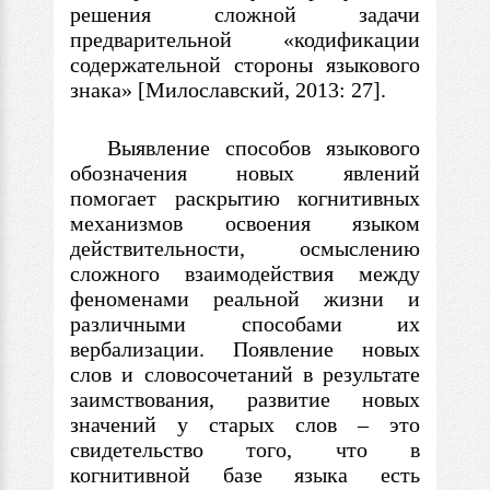
решения сложной задачи
предварительной «кодификации
содержательной стороны языкового
знака» [Милославский, 2013: 27].
Выявление способов языкового
обозначения новых явлений
помогает раскрытию когнитивных
механизмов освоения языком
действительности, осмыслению
сложного взаимодействия между
феноменами реальной жизни и
различными способами их
вербализации. Появление новых
слов и словосочетаний
в
результате
заимствования, развитие новых
значений у старых слов
–
это
свидетельство того, что
в
когнитивной базе языка есть