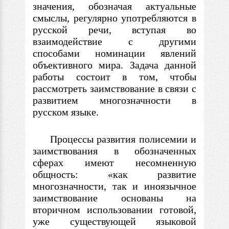
значения, обозначая актуальные
смыслы, регулярно употребляются
в
русской речи, вступая во
взаимодействие
с
другими
способами номинации явлений
объективного мира. Задача данной
работы состоит
в
том, чтобы
рассмотреть заимствование
в
связи
с
развитием многозначности
в
русском языке.
Процессы развития полисемии и
заимствования
в
обозначенных
сферах имеют несомненную
общность: «как развитие
многозначности, так и иноязычное
заимствование основаны на
вторичном использовании готовой,
уже существующей языковой