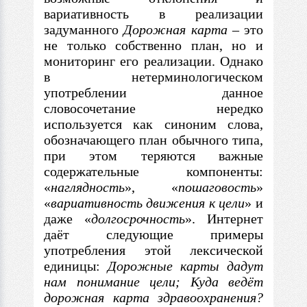
вариативность в реализации
задуманного
Дорожная карта
– это
не только собственно план, но и
мониторинг его реализации. Однако
в нетерминологическом
употреблении данное
словосочетание нередко
используется как синоним слова,
обозначающего план обычного типа,
при этом теряются важные
содержательные компоненты:
«
наглядность
»
, «
пошаговость
»
«
вариативность
движения
к
цели
»
и
даже «
долгосрочность
»
.
Интернет
даёт следующие примеры
употребления этой лексической
единицы:
Дорожные карты дадут
нам понимание цели; Куда
ведёт
дорожная карта здравоохранения?