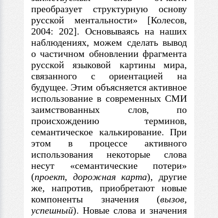
преобразует структурную основу
русской ментальности» [Колесов,
2004: 202]. Основываясь на наших
наблюдениях, можем сделать вывод
о частичном обновлении фрагмента
русской языковой картины мира,
связанного
с
ориентацией на
будущее. Этим объясняется активное
использование
в
современных СМИ
заимствованных слов, по
происхождению терминов,
семантическое калькирование. При
этом
в
процессе активного
использования некоторые слова
несут «семантические потери»
(
проект
,
дорожная
карта
), другие
же, напротив, приобретают новые
компоненты значения (
вызов
,
успешный
). Новые слова и значения