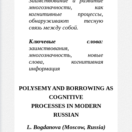
Заимствование
и развитие
многозначности, как
когнитивные процессы,
обнаруживают тесную
связь между
собой.
Ключевые слова:
заимствования,
многозначность, новые
слова, когнитивная
информация
POLYSEMY AND BORROWING AS
COGNITIVE
PROCESSES IN MODERN
RUSSIAN
L. Bogdanova (Moscow, Russia)