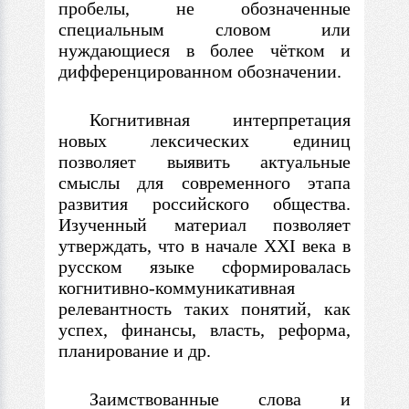
пробелы, не обозначенные
специальным словом или
нуждающиеся
в
более чётком и
дифференцированном обозначении.
Когнитивная интерпретация
новых лексических единиц
позволяет выявить актуальные
смыслы для современного этапа
развития российского общества.
Изученный материал позволяет
утверждать, что
в
начале XXI века
в
русском языке сформировалась
когнитивно-коммуникативная
релевантность таких понятий, как
успех, финансы, власть, реформа,
планирование и др.
Заимствованные слова и