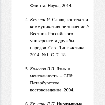
Флинта. Наука, 2014.
Кечкеш
И.
Слово, контекст и
коммуникативное значение //
Вестник Российского
университета дружбы
народов. Сер. Лингвистика,
2014. №1. С. 7–18.
Колесов В.В
.
Язык и
ментальность. – СПб:
Петербургское
востоковедение, 2004.
Крысин Л
.П.
Иноязычные