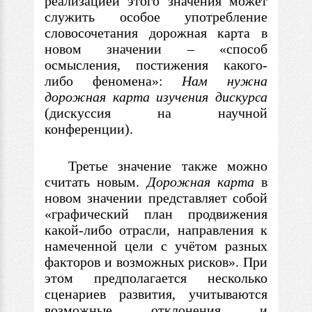
реализацией этого значения может
служить особое употребление
словосочетания дорожная карта в
новом значении – «способ
осмысления, постижения какого-
либо феномена»:
Нам нужна
дорожная карта
изучения дискурса
(дискуссия на научной
конференции).
Третье значение также можно
считать новым.
Дорожная карта
в
новом значении представляет собой
«графический план продвижения
какой-либо отрасли, направления к
намеченной цели с учётом разных
факторов и возможных рисков». При
этом предполагается несколько
сценариев развития, учитываются
возможные отклонения и