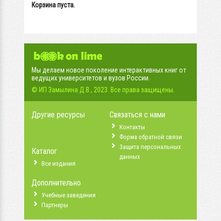
Корзина пуста.
Мы делаем новое поколение интерактивных книг от
ведущих университетов и вузов России.
© ИП Замылина Д.В., 2023. Все права защищены.
Другие ресурсы
Связаться с нами
Контакты
Форма обратной связи
Защита персональных
Каталог
данных
Все издания
Дополнительно
Учебные заведения
Партнеры