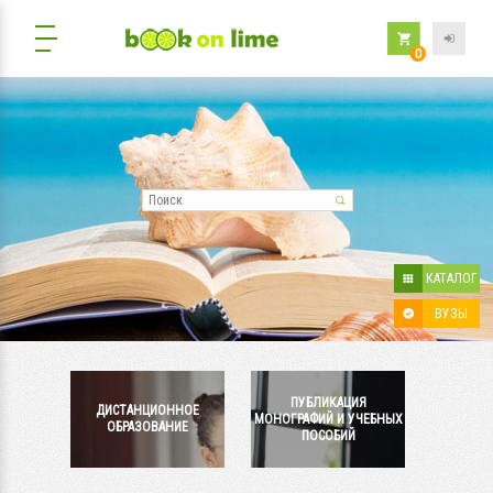
0
Поиск
КАТАЛОГ
ВУЗЫ
ПУБЛИКАЦИЯ
ДИСТАНЦИОННОЕ
МОНОГРАФИЙ И УЧЕБНЫХ
ОБРАЗОВАНИЕ
ПОСОБИЙ