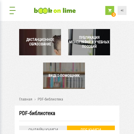
0
ПУБЛИКАЦИЯ
ДИСТАНЦИОННОЕ
МОНОГРАФИЙ И УЧЕБНЫХ
ОБРАЗОВАНИЕ
ПОСОБИЙ
ВИДЕО ПОМОЩНИК
Главная
PDF-библиотека
PDF-библиотека
ОНЛАЙН КНИГИ
PDF КНИГИ