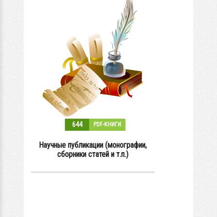
644
PDF-КНИГИ
Научные публикации (монографии,
сборники статей и т.п.)