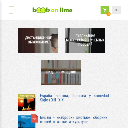
0
ПУБЛИКАЦИЯ
ДИСТАНЦИОННОЕ
МОНОГРАФИЙ И УЧЕБНЫХ
ОБРАЗОВАНИЕ
ПОСОБИЙ
ВИДЕО ПОМОЩНИК
España: historia, literatura y sociedad.
Siglos XIII–XIX
Бицзы – «наброски кистью»: сборник
статей о языке и культуре