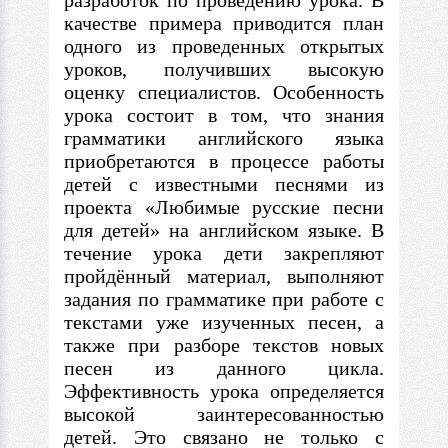
разработок по проведению урока.
В
качестве примера приводится план
одного из проведенных открытых
уроков, получивших высокую
оценку специалистов. Особенность
урока состоит
в
том, что знания
грамматики английского языка
приобретаются
в
процессе работы
детей
с
известными песнями из
проекта «Любимые русские песни
для детей» на английском языке.
В
течение урока дети закрепляют
пройдённый материал, выполняют
задания по грамматике при работе
с
текстами уже изученных песен, а
также при разборе текстов новых
песен из данного цикла.
Эффективность урока определяется
высокой заинтересованностью
детей. Это связано не только
с