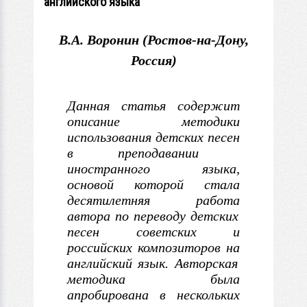
английского языка
В.А. Воронин (Ростов-на-Дону,
Россия)
Данная статья содержит
описание методики
использования детских
песен
в
преподавании
иностранного языка,
основой которой стала
десятилетняя работа
автора по переводу детских
песен советских и
российских композиторов на
английский язык. Авторская
методика была
апробирована
в
нескольких