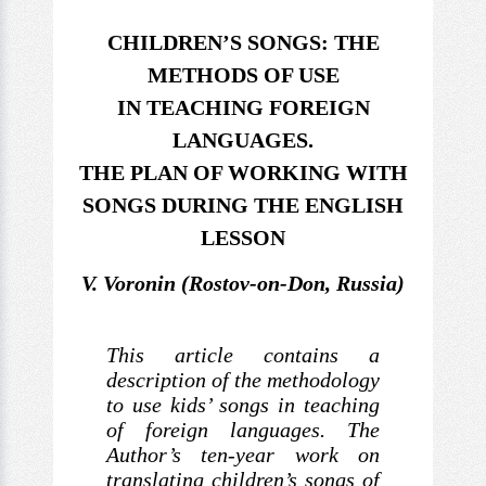
CHILDREN’S SONGS: THE
METHODS OF USE
IN TEACHING FOREIGN
LANGUAGES.
THE PLAN OF WORKING WITH
SONGS DURING THE ENGLISH
LESSON
V. Voronin (Rostov-on-Don, Russia)
This article contains a
description of the
methodology
to use kids’ songs in teaching
of foreign languages.
The
Author’s ten-year work on
translating children’s
songs of