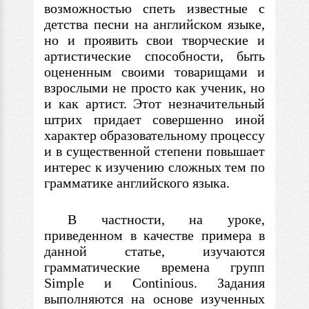
возможностью спеть известные
с
детства песни на английском языке,
но и проявить свои творческие и
артистические способности, быть
оцененным своими товарищами и
взрослыми не просто как ученик, но
и как артист. Этот незначительный
штрих придает совершенно иной
характер образовательному процессу
и
в
существенной степени повышает
интерес к изучению сложных тем по
грамматике английского языка.
В частности, на уроке,
приведенном
в
качестве примера
в
данной статье, изучаются
грамматические времена групп
Simple и Continious. Задания
выполняются на основе изученных