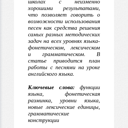
школах
с
неизменно
хорошими результатами,
что позволяет говорить о
возможности использования
песен
как средства решения
самых разных методических
задач на всех уровнях
языка-
фонетическом, лексическом
и грамматическом.
В
статье приводится план
работы
с
песнями на уроке
английского языка.
Ключевые слова:
функции
языка, фонетическая
разминка, уровни языка,
новые лексические единицы,
грамматические
конструкции