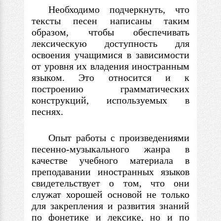
Необходимо подчеркнуть, что
тексты песен написаны таким
образом, чтобы обеспечивать
лексическую доступность для
освоения учащимися
в
зависимости
от уровня их владения иностранным
языком. Это относится и к
построению грамматических
конструкций, используемых
в
песнях.
Опыт работы
с
произведениями
песенно-музыкального жанра
в
качестве учебного материала
в
преподавании иностранных языков
свидетельствует о том, что они
служат хорошей основой не только
для закрепления и развития знаний
по фонетике и лексике, но и по