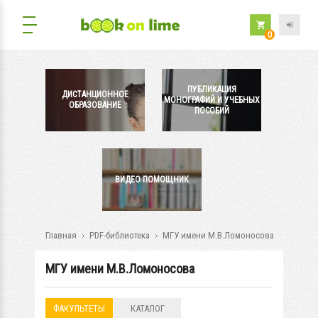
0
ПУБЛИКАЦИЯ
ДИСТАНЦИОННОЕ
МОНОГРАФИЙ И УЧЕБНЫХ
ОБРАЗОВАНИЕ
ПОСОБИЙ
ВИДЕО ПОМОЩНИК
Главная
PDF-библиотека
МГУ имени М.В.Ломоносова
МГУ имени М.В.Ломоносова
ФАКУЛЬТЕТЫ
КАТАЛОГ