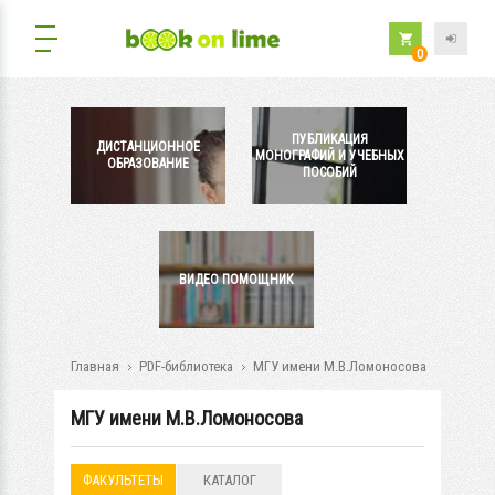
0
ПУБЛИКАЦИЯ
ДИСТАНЦИОННОЕ
МОНОГРАФИЙ И УЧЕБНЫХ
ОБРАЗОВАНИЕ
ПОСОБИЙ
ВИДЕО ПОМОЩНИК
Главная
PDF-библиотека
МГУ имени М.В.Ломоносова
МГУ имени М.В.Ломоносова
ФАКУЛЬТЕТЫ
КАТАЛОГ