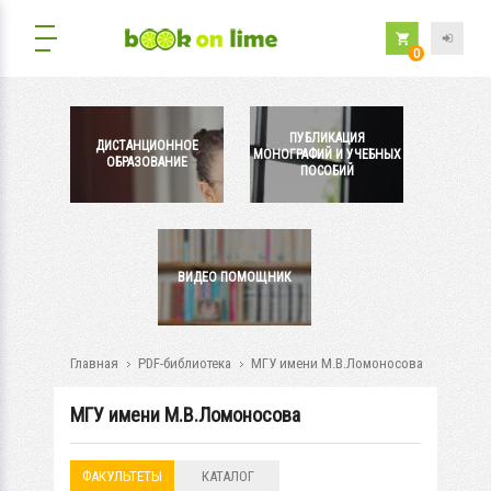
0
ПУБЛИКАЦИЯ
ДИСТАНЦИОННОЕ
МОНОГРАФИЙ И УЧЕБНЫХ
ОБРАЗОВАНИЕ
ПОСОБИЙ
ВИДЕО ПОМОЩНИК
Главная
PDF-библиотека
МГУ имени М.В.Ломоносова
МГУ имени М.В.Ломоносова
ФАКУЛЬТЕТЫ
КАТАЛОГ