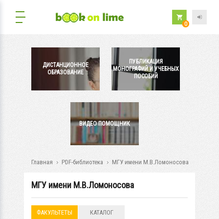
0
ПУБЛИКАЦИЯ
ДИСТАНЦИОННОЕ
МОНОГРАФИЙ И УЧЕБНЫХ
ОБРАЗОВАНИЕ
ПОСОБИЙ
ВИДЕО ПОМОЩНИК
Главная
PDF-библиотека
МГУ имени М.В.Ломоносова
МГУ имени М.В.Ломоносова
ФАКУЛЬТЕТЫ
КАТАЛОГ