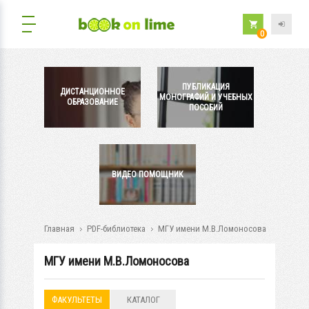
0
ПУБЛИКАЦИЯ
ДИСТАНЦИОННОЕ
МОНОГРАФИЙ И УЧЕБНЫХ
ОБРАЗОВАНИЕ
ПОСОБИЙ
ВИДЕО ПОМОЩНИК
Главная
PDF-библиотека
МГУ имени М.В.Ломоносова
МГУ имени М.В.Ломоносова
ФАКУЛЬТЕТЫ
КАТАЛОГ