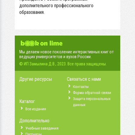
дополнительного профессионального
образования.
Мы делаем новое поколение интерактивных книг от
ведущих университетов и вузов России.
© ИП Замылина Д.В., 2023. Все права защищены.
Другие ресурсы
Связаться с нами
Контакты
Форма обратной связи
Защита персональных
Каталог
данных
Все издания
Дополнительно
Учебные заведения
Партнеры