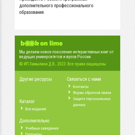
дополнительного профессионального
образования.
Мы делаем новое поколение интерактивных книг от
ведущих университетов и вузов России.
© ИП Замылина Д.В., 2023. Все права защищены.
Другие ресурсы
Связаться с нами
Контакты
Форма обратной связи
Защита персональных
Каталог
данных
Все издания
Дополнительно
Учебные заведения
Партнеры