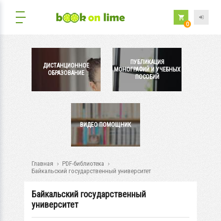
0
ПУБЛИКАЦИЯ
ДИСТАНЦИОННОЕ
МОНОГРАФИЙ И УЧЕБНЫХ
ОБРАЗОВАНИЕ
ПОСОБИЙ
ВИДЕО ПОМОЩНИК
Главная
PDF-библиотека
Байкальский государственный университет
Байкальский государственный
университет