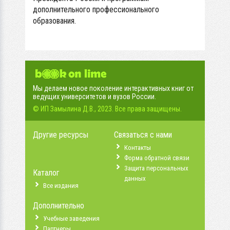
дополнительного профессионального
образования.
Мы делаем новое поколение интерактивных книг от
ведущих университетов и вузов России.
© ИП Замылина Д.В., 2023. Все права защищены.
Другие ресурсы
Связаться с нами
Контакты
Форма обратной связи
Защита персональных
Каталог
данных
Все издания
Дополнительно
Учебные заведения
Партнеры