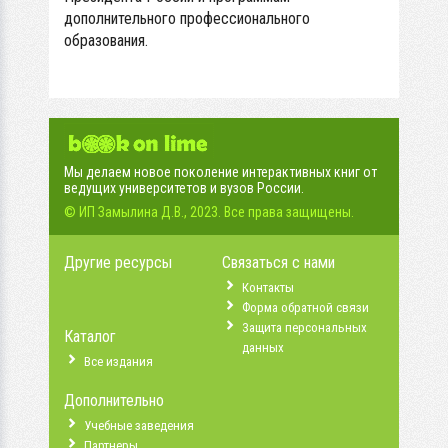
дополнительного профессионального
образования.
Мы делаем новое поколение интерактивных книг от
ведущих университетов и вузов России.
© ИП Замылина Д.В., 2023. Все права защищены.
Другие ресурсы
Связаться с нами
Контакты
Форма обратной связи
Защита персональных
Каталог
данных
Все издания
Дополнительно
Учебные заведения
Партнеры