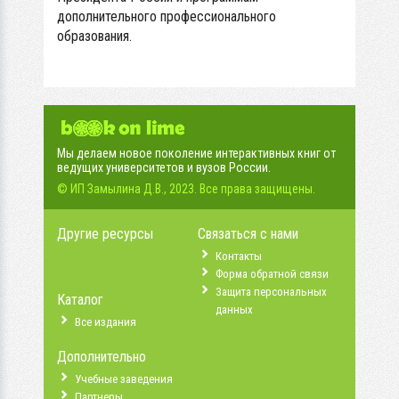
дополнительного профессионального
образования.
Мы делаем новое поколение интерактивных книг от
ведущих университетов и вузов России.
© ИП Замылина Д.В., 2023. Все права защищены.
Другие ресурсы
Связаться с нами
Контакты
Форма обратной связи
Защита персональных
Каталог
данных
Все издания
Дополнительно
Учебные заведения
Партнеры