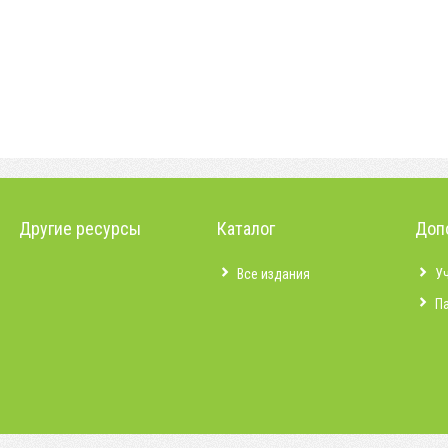
Другие ресурсы
Каталог
Доп
Все издания
У
П