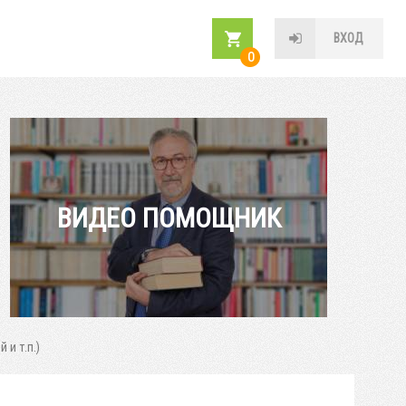
ВХОД
0
ВИДЕО ПОМОЩНИК
и т.п.)