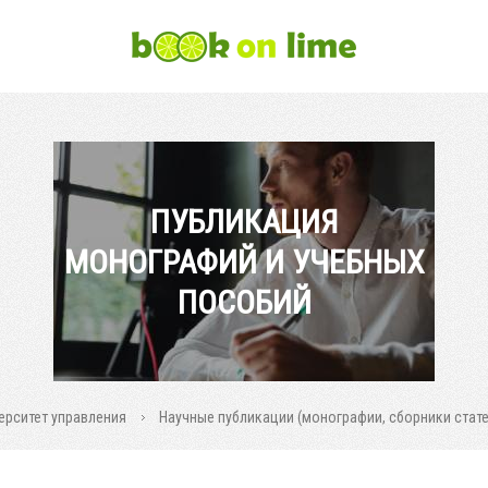
ПУБЛИКАЦИЯ
МОНОГРАФИЙ И УЧЕБНЫХ
ПОСОБИЙ
ерситет управления
Научные публикации (монографии, сборники статей 