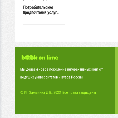
Потребительские
предпочтения услуг...
Мы делаем новое поколение интерактивных книг от
ведущих университетов и вузов России.
© ИП Замылина Д.В., 2023. Все права защищены.