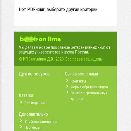
Нет PDF-книг, выберите другие критерии.
Мы делаем новое поколение интерактивных книг от
ведущих университетов и вузов России.
© ИП Замылина Д.В., 2023. Все права защищены.
Другие ресурсы
Связаться с нами
Контакты
Форма обратной связи
Защита персональных
Каталог
данных
Все издания
Дополнительно
Учебные заведения
Партнеры