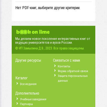
Нет PDF-книг, выберите другие критерии.
Мы делаем новое поколение интерактивных книг от
ведущих университетов и вузов России.
© ИП Замылина Д.В., 2023. Все права защищены.
Другие ресурсы
Связаться с нами
Контакты
Форма обратной связи
Защита персональных
Каталог
данных
Все издания
Дополнительно
Учебные заведения
Партнеры