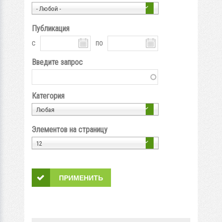
- Любой -
Публикация
с
по
Введите запрос
Категория
Любая
Элементов на страницу
12