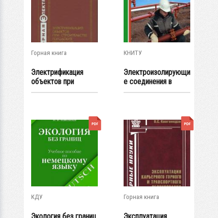
Горная книга
КНИТУ
Электрификация
Электроизолирующи
объектов при
е соединения в
строительстве...
системах...
КДУ
Горная книга
Экология без границ
Эксплуатация