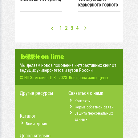
карьерного горного
и транспортного...
1
2
3
4
Мы делаем новое поколение интерактивных книг от
ведущих университетов и вузов России.
© ИП Замылина Д.В., 2023. Все права защищены.
Другие ресурсы
Связаться с нами
Контакты
Форма обратной связи
Защита персональных
Каталог
данных
Все издания
Дополнительно