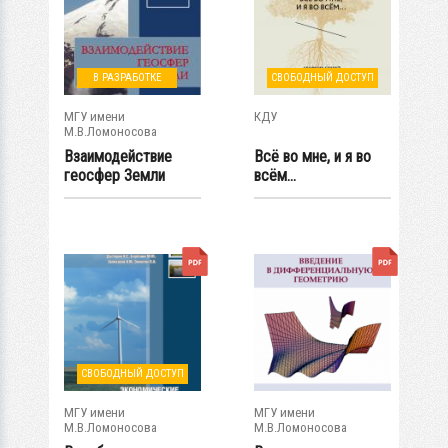
В РАЗРАБОТКЕ
СВОБОДНЫЙ ДОСТУП
МГУ имени
КДУ
М.В.Ломоносова
Взаимодействие
Всё во мне, и я во
геосфер Земли
всём...
СВОБОДНЫЙ ДОСТУП
МГУ имени
МГУ имени
М.В.Ломоносова
М.В.Ломоносова