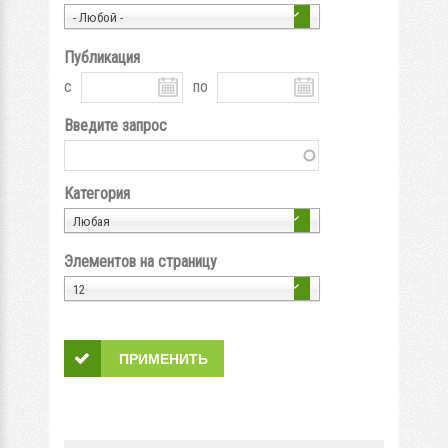
- Любой -
Публикация
с
по
Введите запрос
Категория
Любая
Элементов на страницу
12