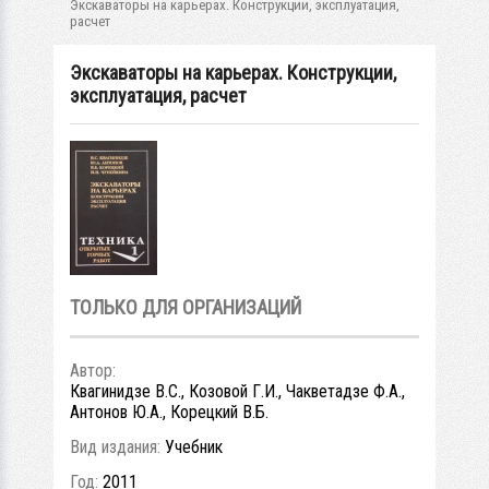
Экскаваторы на карьерах. Конструкции, эксплуатация,
расчет
Экскаваторы на карьерах. Конструкции,
эксплуатация, расчет
ТОЛЬКО ДЛЯ ОРГАНИЗАЦИЙ
Автор:
Квагинидзе В.С., Козовой Г.И., Чакветадзе Ф.А.,
Антонов Ю.А., Корецкий В.Б.
Вид издания:
Учебник
Год:
2011