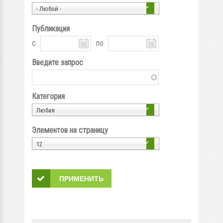
- Любой -
Публикация
с
по
Введите запрос
Категория
Любая
Элементов на страницу
12