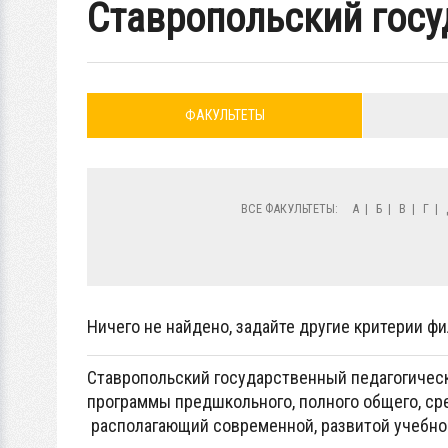
Ставропольский госу
ФАКУЛЬТЕТЫ
ВСЕ ФАКУЛЬТЕТЫ:
А
|
Б
|
В
|
Г
|
Ничего не найдено, задайте другие критерии фи
Ставропольский государственный педагогичес
программы предшкольного, полного общего, ср
располагающий современной, развитой учебной