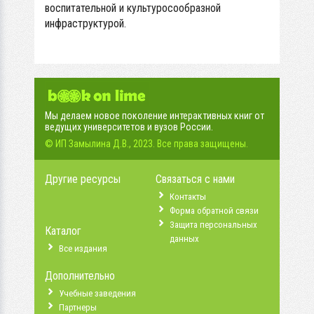
воспитательной и культуросообразной
инфраструктурой.
Мы делаем новое поколение интерактивных книг от
ведущих университетов и вузов России.
© ИП Замылина Д.В., 2023. Все права защищены.
Другие ресурсы
Связаться с нами
Контакты
Форма обратной связи
Защита персональных
Каталог
данных
Все издания
Дополнительно
Учебные заведения
Партнеры