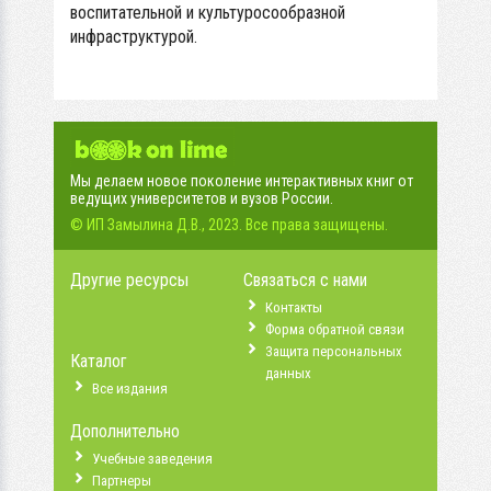
воспитательной и культуросообразной
инфраструктурой.
Мы делаем новое поколение интерактивных книг от
ведущих университетов и вузов России.
© ИП Замылина Д.В., 2023. Все права защищены.
Другие ресурсы
Связаться с нами
Контакты
Форма обратной связи
Защита персональных
Каталог
данных
Все издания
Дополнительно
Учебные заведения
Партнеры