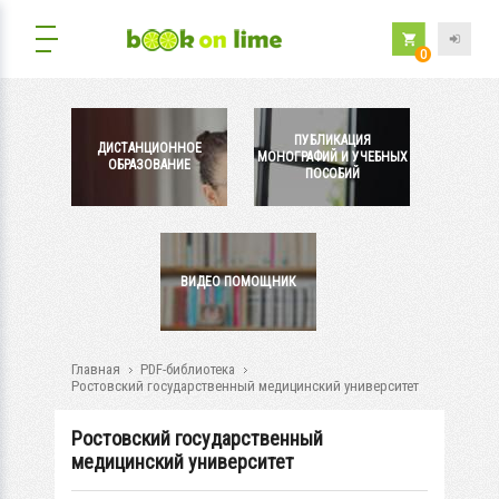
0
ПУБЛИКАЦИЯ
ДИСТАНЦИОННОЕ
МОНОГРАФИЙ И УЧЕБНЫХ
ОБРАЗОВАНИЕ
ПОСОБИЙ
ВИДЕО ПОМОЩНИК
Главная
PDF-библиотека
Ростовский государственный медицинский университет
Ростовский государственный
медицинский университет