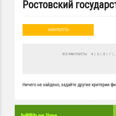
Ростовский государс
ФАКУЛЬТЕТЫ
ВСЕ ФАКУЛЬТЕТЫ:
А
|
Б
|
В
|
Г
|
Ничего не найдено, задайте другие критерии фи