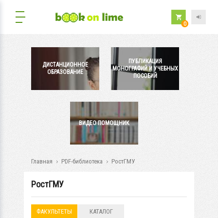
0
ПУБЛИКАЦИЯ
ДИСТАНЦИОННОЕ
МОНОГРАФИЙ И УЧЕБНЫХ
ОБРАЗОВАНИЕ
ПОСОБИЙ
ВИДЕО ПОМОЩНИК
Главная
PDF-библиотека
РостГМУ
РостГМУ
ФАКУЛЬТЕТЫ
КАТАЛОГ