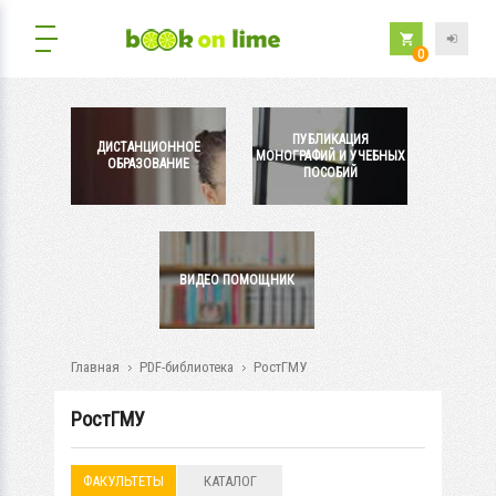
0
ПУБЛИКАЦИЯ
ДИСТАНЦИОННОЕ
МОНОГРАФИЙ И УЧЕБНЫХ
ОБРАЗОВАНИЕ
ПОСОБИЙ
ВИДЕО ПОМОЩНИК
Главная
PDF-библиотека
РостГМУ
РостГМУ
ФАКУЛЬТЕТЫ
КАТАЛОГ