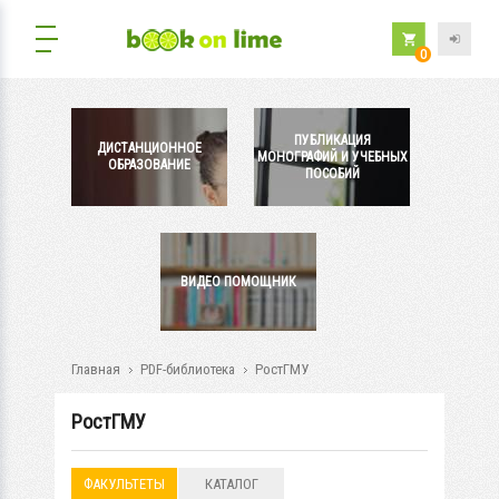
0
ПУБЛИКАЦИЯ
ДИСТАНЦИОННОЕ
МОНОГРАФИЙ И УЧЕБНЫХ
ОБРАЗОВАНИЕ
ПОСОБИЙ
ВИДЕО ПОМОЩНИК
Главная
PDF-библиотека
РостГМУ
РостГМУ
ФАКУЛЬТЕТЫ
КАТАЛОГ