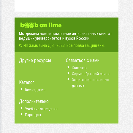
Мы делаем новое поколение интерактивных книг от
ведущих университетов и вузов России.
© ИП Замылина Д.В., 2023. Все права защищены.
Другие ресурсы
Связаться с нами
Контакты
Форма обратной связи
Защита персональных
Каталог
данных
Все издания
Дополнительно
Учебные заведения
Партнеры