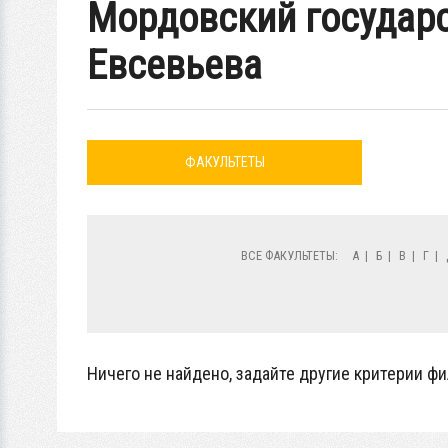
Мордовский государс
Евсевьева
ФАКУЛЬТЕТЫ
ВСЕ ФАКУЛЬТЕТЫ:
А
|
Б
|
В
|
Г
|
Ничего не найдено, задайте другие критерии фи