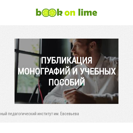
ПУБЛИКАЦИЯ
МОНОГРАФИЙ И УЧЕБНЫХ
ПОСОБИЙ
ый педагогический институт им. Евсевьева