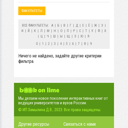
ФАКУЛЬТЕТЫ
ВСЕ ФАКУЛЬТЕТЫ:
А
|
Б
|
В
|
Г
|
Д
|
Е
|
Ё
|
Ж
|
З
|
И
|
Й
|
К
|
Л
|
М
|
Н
|
О
|
П
|
Р
|
С
|
Т
|
У
|
Ф
|
Х
|
Ц
|
Ч
|
Ш
|
Ы
|
Щ
|
Э
|
Ю
|
Я
0
|
1
|
2
|
3
|
4
|
5
|
6
|
7
|
8
|
9
Ничего не найдено, задайте другие критерии
фильтра.
Мы делаем новое поколение интерактивных книг от
ведущих университетов и вузов России.
© ИП Замылина Д.В., 2023. Все права защищены.
Другие ресурсы
Связаться с нами