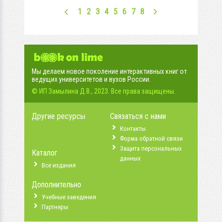
1
2
3
4
5
6
7
8
Мы делаем новое поколение интерактивных книг от
ведущих университетов и вузов России.
© ИП Замылина Д.В., 2023. Все права защищены.
Другие ресурсы
Связаться с нами
Контакты
Форма обратной связи
Защита персональных
Каталог
данных
Все издания
Дополнительно
Учебные заведения
Партнеры