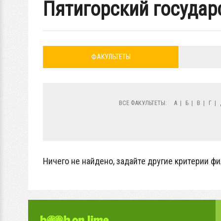
Пятигорский государ
ФАКУЛЬТЕТЫ
ВСЕ ФАКУЛЬТЕТЫ:
А
|
Б
|
В
|
Г
|
Ничего не найдено, задайте другие критерии фи