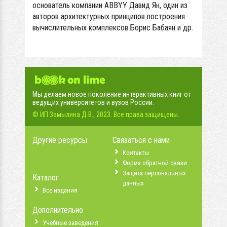
основатель компании ABBYY Давид Ян, один из
авторов архитектурных принципов построения
вычислительных комплексов Борис Бабаян и др.
Мы делаем новое поколение интерактивных книг от
ведущих университетов и вузов России.
© ИП Замылина Д.В., 2023. Все права защищены.
Другие ресурсы
Связаться с нами
Контакты
Форма обратной связи
Защита персональных
Каталог
данных
Все издания
Дополнительно
Учебные заведения