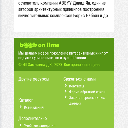
основатель компании ABBYY Давид Ян, один из
авторов архитектурных принципов построения
вычислительных комплексов Борис Бабаян и др.
Мы делаем новое поколение интерактивных книг от
ведущих университетов и вузов России.
© ИП Замылина Д.В., 2023. Все права защищены.
Другие ресурсы
Связаться с нами
Контакты
Форма обратной связи
Защита персональных
Каталог
данных
Все издания
Дополнительно
Учебные заведения