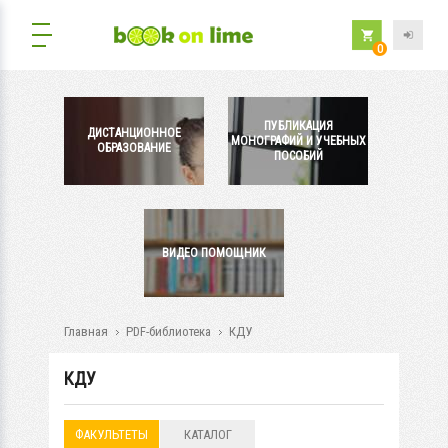
0
ПУБЛИКАЦИЯ
ДИСТАНЦИОННОЕ
МОНОГРАФИЙ И УЧЕБНЫХ
ОБРАЗОВАНИЕ
ПОСОБИЙ
ВИДЕО ПОМОЩНИК
Главная
PDF-библиотека
КДУ
КДУ
ФАКУЛЬТЕТЫ
КАТАЛОГ