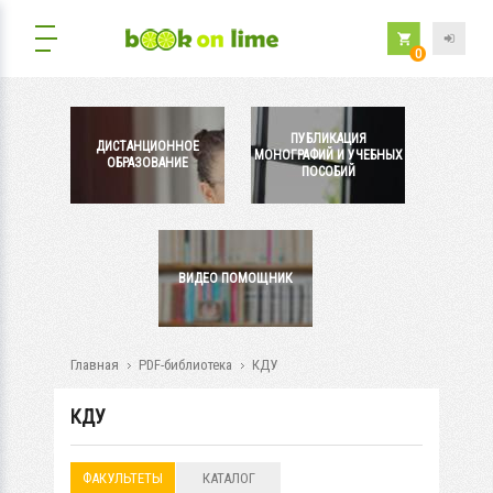
0
ПУБЛИКАЦИЯ
ДИСТАНЦИОННОЕ
МОНОГРАФИЙ И УЧЕБНЫХ
ОБРАЗОВАНИЕ
ПОСОБИЙ
ВИДЕО ПОМОЩНИК
Главная
PDF-библиотека
КДУ
КДУ
ФАКУЛЬТЕТЫ
КАТАЛОГ