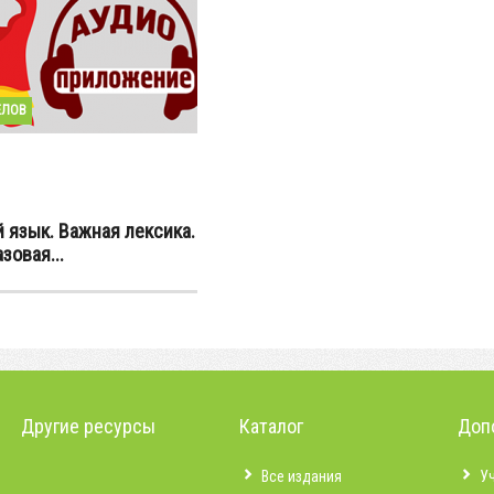
ЕЛОВ
 язык. Важная лексика.
зовая...
Другие ресурсы
Каталог
Доп
Все издания
У