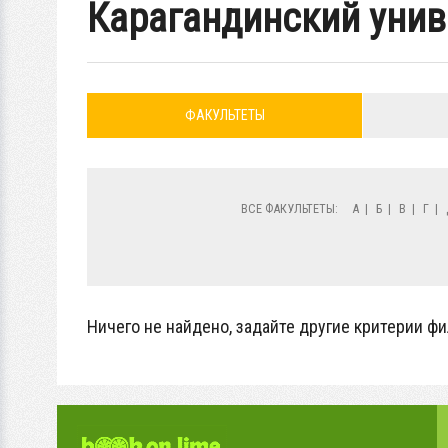
Карагандинский унив
ФАКУЛЬТЕТЫ
ВСЕ ФАКУЛЬТЕТЫ:
А
|
Б
|
В
|
Г
|
Ничего не найдено, задайте другие критерии фи