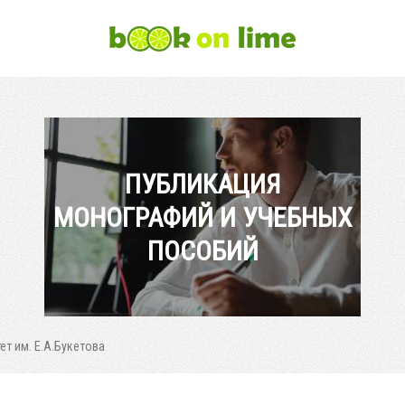
ПУБЛИКАЦИЯ
МОНОГРАФИЙ И УЧЕБНЫХ
ПОСОБИЙ
ет им. Е.А.Букетова