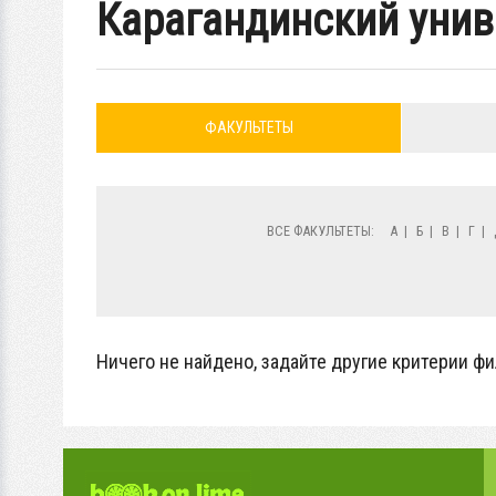
Карагандинский унив
ФАКУЛЬТЕТЫ
ВСЕ ФАКУЛЬТЕТЫ:
А
|
Б
|
В
|
Г
|
Ничего не найдено, задайте другие критерии фи