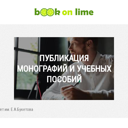
ПУБЛИКАЦИЯ
МОНОГРАФИЙ И УЧЕБНЫХ
ПОСОБИЙ
ет им. Е.А.Букетова