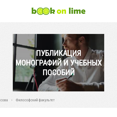
ПУБЛИКАЦИЯ
МОНОГРАФИЙ И УЧЕБНЫХ
ПОСОБИЙ
осова
Философский факультет