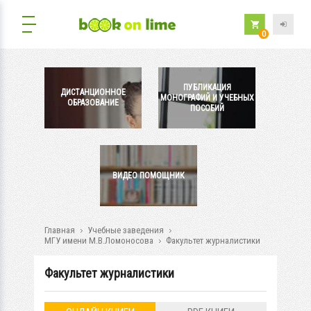
0
ПУБЛИКАЦИЯ
ДИСТАНЦИОННОЕ
МОНОГРАФИЙ И УЧЕБНЫХ
ОБРАЗОВАНИЕ
ПОСОБИЙ
ВИДЕО ПОМОЩНИК
Главная
Учебные заведения
МГУ имени М.В.Ломоносова
Факультет журналистики
Факультет журналистики