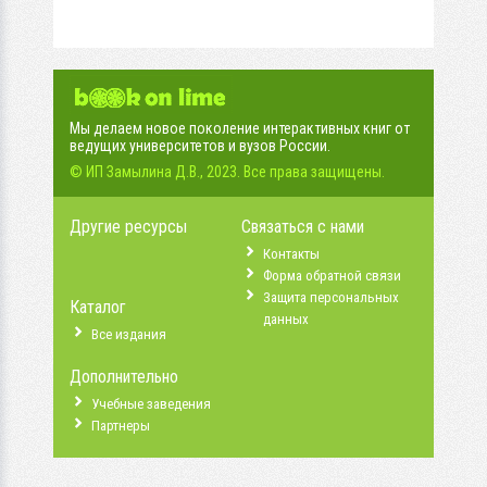
Мы делаем новое поколение интерактивных книг от
ведущих университетов и вузов России.
© ИП Замылина Д.В., 2023. Все права защищены.
Другие ресурсы
Связаться с нами
Контакты
Форма обратной связи
Защита персональных
Каталог
данных
Все издания
Дополнительно
Учебные заведения
Партнеры