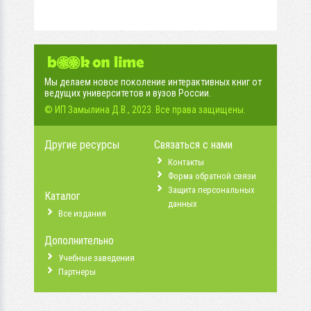
Мы делаем новое поколение интерактивных книг от
ведущих университетов и вузов России.
© ИП Замылина Д.В., 2023. Все права защищены.
Другие ресурсы
Связаться с нами
Контакты
Форма обратной связи
Защита персональных
Каталог
данных
Все издания
Дополнительно
Учебные заведения
Партнеры