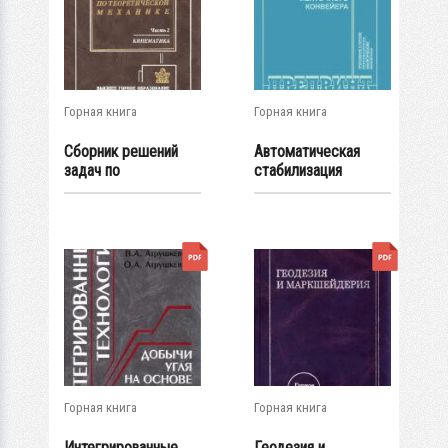
Горная книга
Горная книга
Сборник решений
Автоматическая
задач по
стабилизация
теоретической
погонной нагрузки...
механике...
Горная книга
Горная книга
Интегрированные
Геодезия и