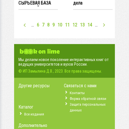
СЫРЬЕВАЯ БАЗА
дела
УГОЛЬНОЙ
ПРОМЫШЛЕННОСТ
И...
…
6
7
8
9
10
11
12
13
14
…
Мы делаем новое поколение интерактивных книг от
ведущих университетов и вузов России.
© ИП Замылина Д.В., 2023. Все права защищены.
Другие ресурсы
Связаться с нами
Контакты
Форма обратной связи
Защита персональных
Каталог
данных
Все издания
Дополнительно