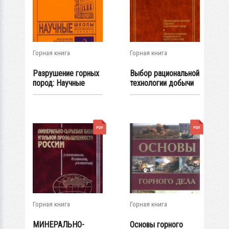
Горная книга
Горная книга
Разрушение горных
Выбор рациональной
пород: Научные
технологии добычи
школы...
руд....
Горная книга
Горная книга
МИНЕРАЛЬНО-
Основы горного