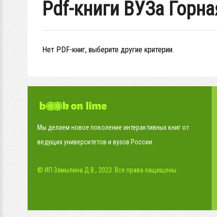
Pdf-книги ВУЗа Горна
Нет PDF-книг, выберите другие критерии.
Мы делаем новое поколение интерактивных книг от
ведущих университетов и вузов России.
© ИП Замылина Д.В., 2023. Все права защищены.